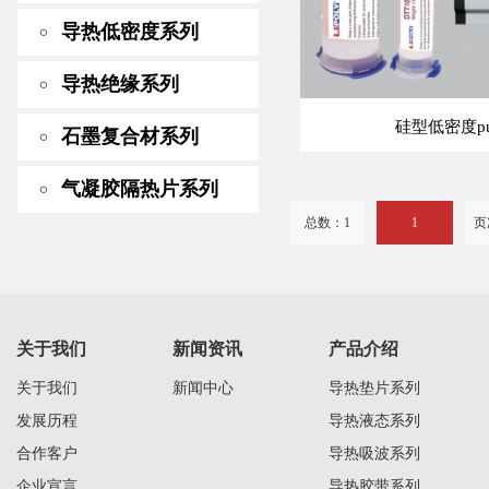
导热低密度系列
导热绝缘系列
硅型低密度pu
石墨复合材系列
气凝胶隔热片系列
总数：1
1
页
关于我们
新闻资讯
产品介绍
关于我们
新闻中心
导热垫片系列
发展历程
导热液态系列
合作客户
导热吸波系列
企业宣言
导热胶带系列