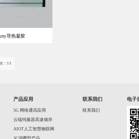
tty导热凝胶
次：1/1
产品应用
联系我们
电子
5G 网络通讯应用
联系我们
云端伺服器高速储存
AIOT人工智慧物联网
3C消费型产品